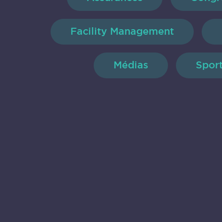
Facility Management
Médias
Spor