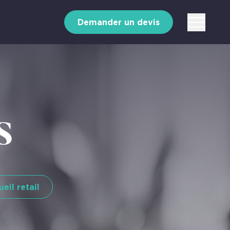
Demander un devis
s
eil retail