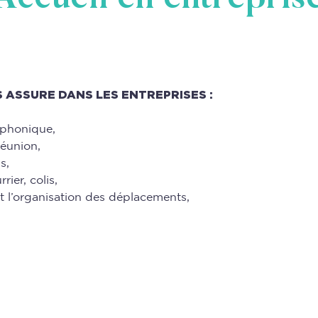
S ASSURE DANS LES ENTREPRISES :
éphonique,
réunion,
s,
rier, colis,
et l’organisation des déplacements,