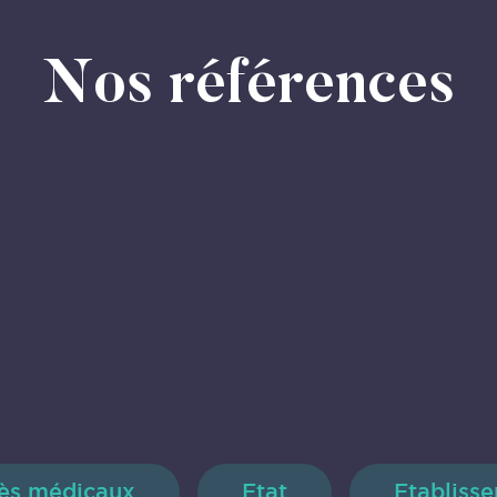
Nos références
ès médicaux
Etat
Etablisse