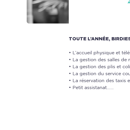
TOUTE L’ANNÉE, BIRDIE
• L’accueil physique et tél
• La gestion des salles de 
• La gestion des plis et coli
• La gestion du service cour
• La réservation des taxis 
• Petit assistanat……