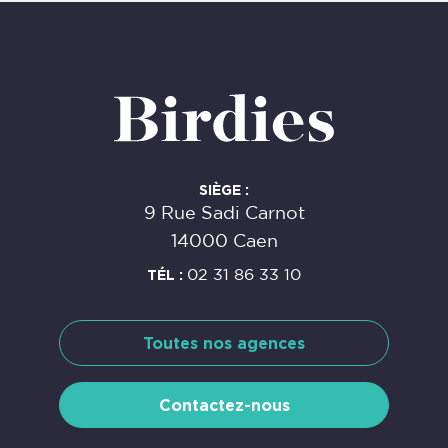
SIÈGE :
9 Rue Sadi Carnot
14000 Caen
TÉL :
02 31 86 33 10
Toutes nos agences
Contactez-nous