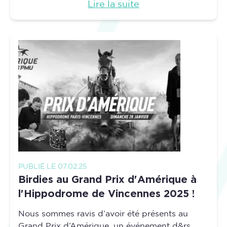
Lire la suite
PUBLIÉ LE 07.02.25
Birdies au Grand Prix d'Amérique à
l'Hippodrome de Vincennes 2025 !
Nous sommes ravis d’avoir été présents au
Grand Prix d’Amérique, un événement d&rs...