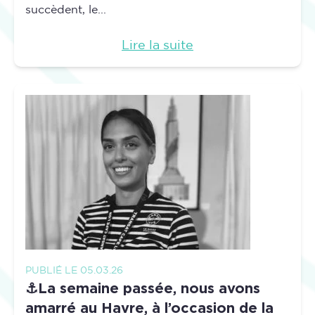
succèdent, le...
Lire la suite
PUBLIÉ LE 05.03.26
⚓La semaine passée, nous avons
amarré au Havre, à l’occasion de la