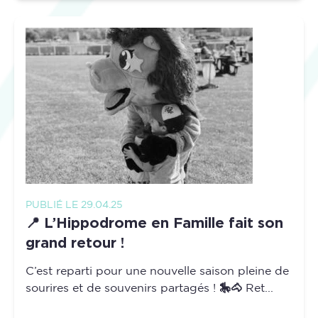
PUBLIÉ LE 29.04.25
📍 L’Hippodrome en Famille fait son
grand retour !
C’est reparti pour une nouvelle saison pleine de
sourires et de souvenirs partagés ! 🎠🐴 Ret...